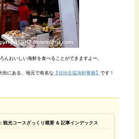
ろんおいしい海鮮を食べることができますよー。
大街にある、地元で有名な
【佳珍生猛海鮮餐廳】
です！
：観光コースざっくり概要 ＆ 記事インデックス