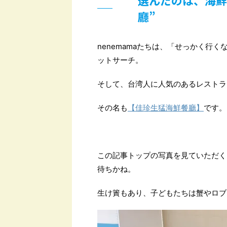
廳”
nenemamaたちは、「せっかく行
ットサーチ。
そして、台湾人に人気のあるレストラ
その名も
【佳珍生猛海鮮餐廳】
です。
この記事トップの写真を見ていただく
待ちかね。
生け簀もあり、子どもたちは蟹やロブ