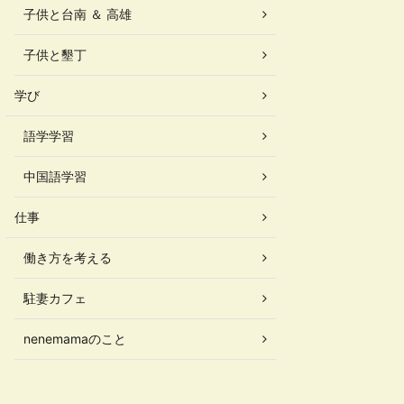
子供と台南 ＆ 高雄
子供と墾丁
学び
語学学習
中国語学習
仕事
働き方を考える
駐妻カフェ
nenemamaのこと