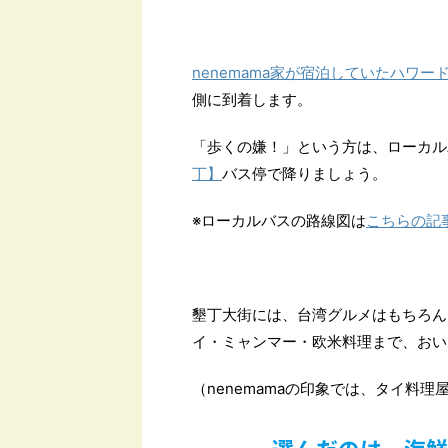
nenemama家が宿泊していたハワー
側に到着します。
「歩くの嫌！」という方は、ローカルバ
丁】
バス停で降りましょう。
※ローカルバスの路線図は
こちらの記
墾丁大街には、台湾グルメはもちろん
イ・ミャンマー・欧米料理まで、おい
（nenemamaの印象では、タイ料
選んだのは、海鮮