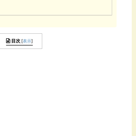
目次
[
表示
]