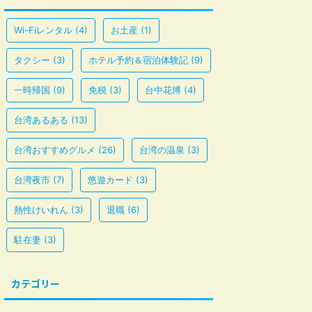
Wi-Fiレンタル
(4)
お土産
(1)
タクシー
(3)
ホテル予約＆宿泊体験記
(9)
一時帰国
(9)
免税
(3)
台中花博
(4)
台湾あるある
(13)
台湾おすすめグルメ
(26)
台湾の温泉
(3)
台湾夜市
(7)
悠遊カード
(3)
熱性けいれん
(3)
退職
(6)
駐在妻
(3)
カテゴリー