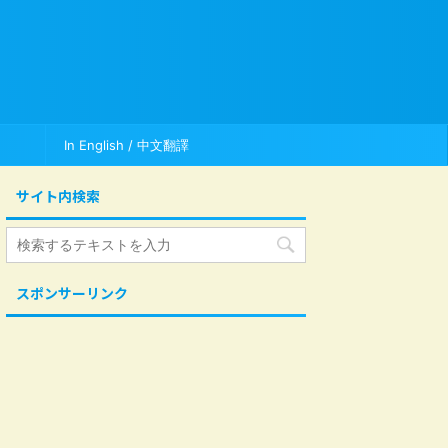
In English / 中文翻譯
サイト内検索
スポンサーリンク