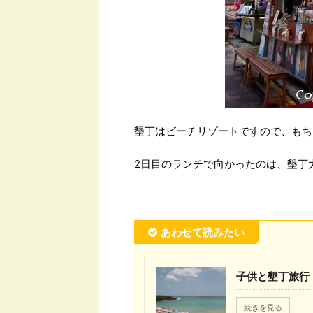
墾丁はビーチリゾートですので、もち
2日目のランチで向かったのは、墾丁
あわせて読みたい
子供と墾丁旅行
続きを見る