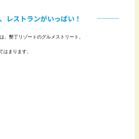
、レストランがいっぱい！
は、墾丁リゾートのグルメストリート。
当てはまります。